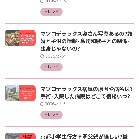
2026/4/16
トレンド
マツコデラックス奥さん写真あるの?結
婚と子供の情報･島崎和歌子との関係･
独身じゃないの?
2026/3/31
トレンド
マツコデラックス病気の原因や病名は?
手術･入院した病院はどこで復帰いつ?
2026/4/13
トレンド
京都小学生行方不明父親が怪しい?職