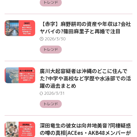
トレンド
【赤字】麻野耕司の資産や年収は?会社
ヤバイの?篠田麻里子と再婚で注目
2026/3/30
トレンド
廣川大起容疑者は沖縄のどこに住んで
た?中学や高校など学歴や水泳部での活
躍の過去まとめ
2026/3/31
トレンド
深田竜生の彼女は向井地美音?同棲疑惑
の噂の真相|ACEes・AKB48メンバーが