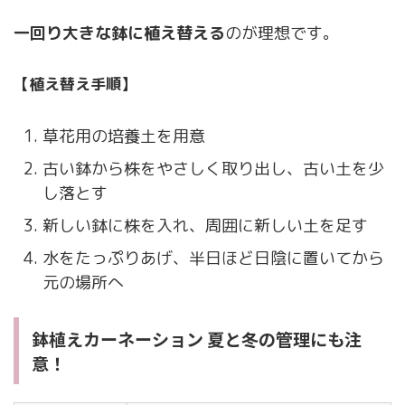
一回り大きな鉢に植え替える
のが理想です。
【植え替え手順】
草花用の培養土を用意
古い鉢から株をやさしく取り出し、古い土を少
し落とす
新しい鉢に株を入れ、周囲に新しい土を足す
水をたっぷりあげ、半日ほど日陰に置いてから
元の場所へ
鉢植えカーネーション 夏と冬の管理にも注
意！