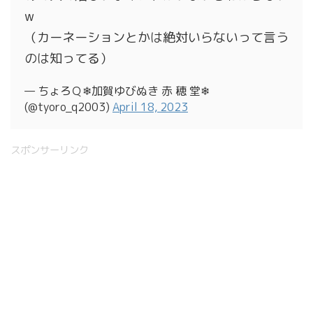
w
（カーネーションとかは絶対いらないって言う
のは知ってる）
— ちょろＱ❄︎加賀ゆびぬき 赤 穂 堂❄︎
(@tyoro_q2003)
April 18, 2023
スポンサーリンク