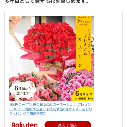
多年草として翌年も花を楽しめます
。
150円クーポン 母の日 2025 カーネーション プレゼン
ト ギフト6種類から選べる特別栽培6号サイズこだわり
ラッピング全国送料無料
楽天で購入