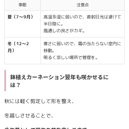
季節
注意点
夏（7〜9月）
高温多湿に弱いので、直射日光は避けて
半日陰に。
風通しの良さがカギ。
冬（12〜2
寒さに弱いので、霜の当たらない室内に
月）
移動。
明るく涼しい場所で管理を。
鉢植えカーネーション翌年も咲かせるに
は？
秋には軽く剪定して形を整え、
冬越しさせることで、