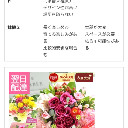
ト
（水替え程度）
デザイン性が高い
場所を取らない
鉢植え
長く楽しめる
世話が大変
育てる楽しみがあ
スペースが必要
る
枯らす可能性があ
比較的安価な場合
る
も