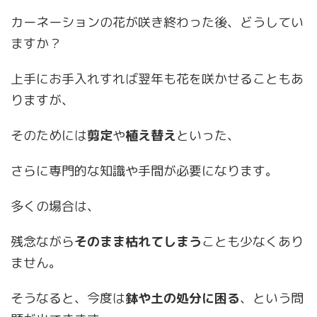
カーネーションの花が咲き終わった後、どうしてい
ますか？
上手にお手入れすれば翌年も花を咲かせることもあ
りますが、
そのためには
剪定
や
植え替え
といった、
さらに専門的な知識や手間が必要になります。
多くの場合は、
残念ながら
そのまま枯れてしまう
ことも少なくあり
ません。
そうなると、今度は
鉢や土の処分に困る
、という問