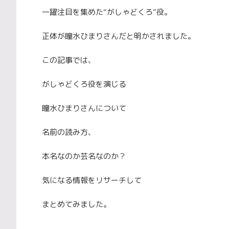
一躍注目を集めた“がしゃどくろ”役。
正体が瞳水ひまりさんだと明かされました。
この記事では、
がしゃどくろ役を演じる
瞳水ひまりさんについて
名前の読み方、
本名なのか芸名なのか？
気になる情報をリサーチして
まとめてみました。