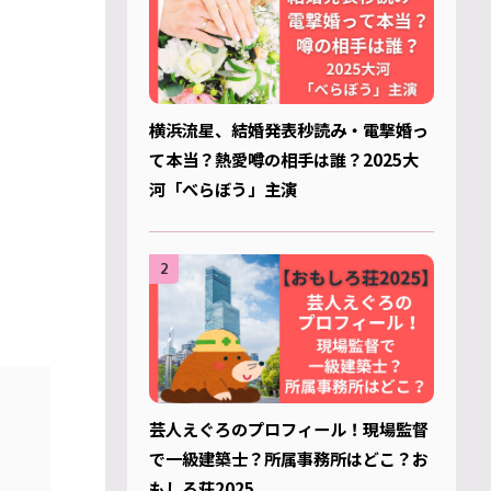
横浜流星、結婚発表秒読み・電撃婚っ
て本当？熱愛噂の相手は誰？2025大
河「べらぼう」主演
2
芸人えぐろのプロフィール！現場監督
で一級建築士？所属事務所はどこ？お
もしろ荘2025