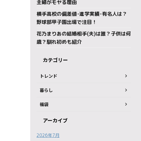
主婦がモヤる理由
横手高校の偏差値･進学実績･有名人は？
野球部甲子園出場で注目！
花乃まりあの結婚相手(夫)は誰？子供は何
歳？馴れ初めも紹介
カテゴリー
トレンド
暮らし
福袋
アーカイブ
2026年7月