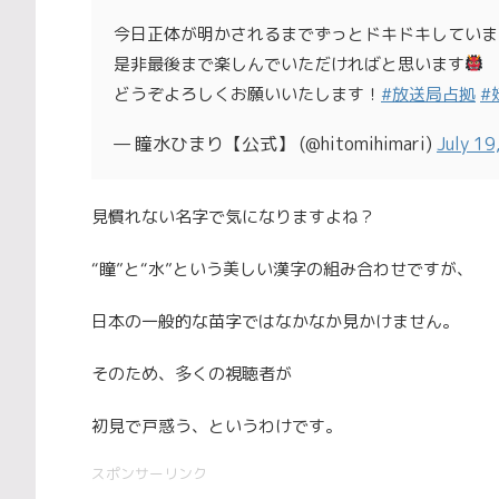
今日正体が明かされるまでずっとドキドキしていました
是非最後まで楽しんでいただければと思います
どうぞよろしくお願いいたします！
#放送局占拠
#
— 瞳水ひまり【公式】 (@hitomihimari)
July 19
見慣れない名字で気になりますよね？
“瞳”と“水”という美しい漢字の組み合わせですが、
日本の一般的な苗字ではなかなか見かけません。
そのため、多くの視聴者が
初見で戸惑う、というわけです。
スポンサーリンク