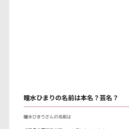
瞳水ひまりの名前は本名？芸名？
瞳水ひまりさんの名前は