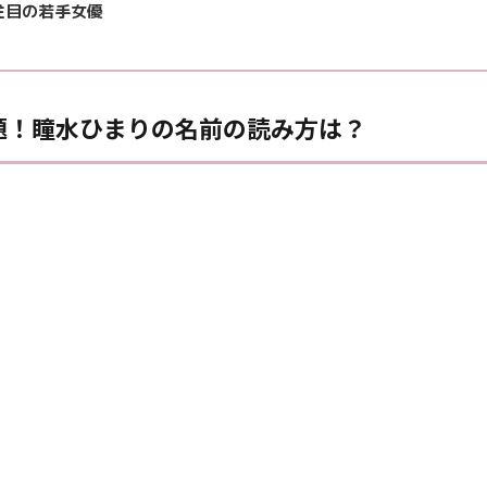
注目の若手女優
題！瞳水ひまりの名前の読み方は？