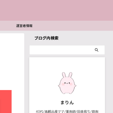
運営者情報
ブログ内検索
まりん
40代/高齢出産ママ/薬剤師/田舎育ち/鉄剤