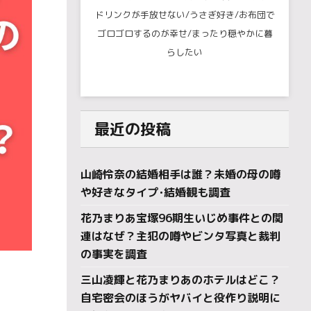
ドリンクが手放せない/うさぎ好き/お布団で
ゴロゴロするのが幸せ/まったり穏やかに暮
らしたい
最近の投稿
山崎怜奈の結婚相手は誰？未婚の母の噂
や好きなタイプ･結婚観も調査
花乃まりあ宝塚96期生いじめ事件との関
連はなぜ？主犯の噂やビンタ写真と裁判
の事実を調査
三山凌輝と花乃まりあのホテルはどこ？
自宅密会のほうがヤバイと役作り説明に