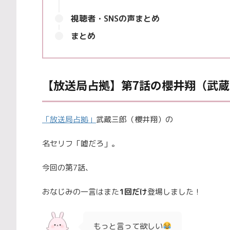
視聴者・SNSの声まとめ
まとめ
【放送局占拠】第7話の櫻井翔（武蔵
「放送局占拠」
武蔵三郎（櫻井翔）の
名セリフ「嘘だろ」。
今回の第7話、
おなじみの一言はまた
1回だけ
登場しました！
もっと言って欲しい