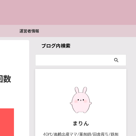
運営者情報
ブログ内検索
回数
まりん
40代/高齢出産ママ/薬剤師/田舎育ち/鉄剤