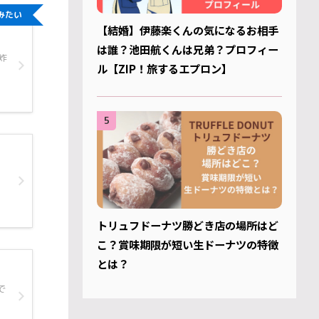
みたい
【結婚】伊藤楽くんの気になるお相手
は誰？池田航くんは兄弟？プロフィー
炸
ル【ZIP！旅するエプロン】
5
トリュフドーナツ勝どき店の場所はど
こ？賞味期限が短い生ドーナツの特徴
とは？
で