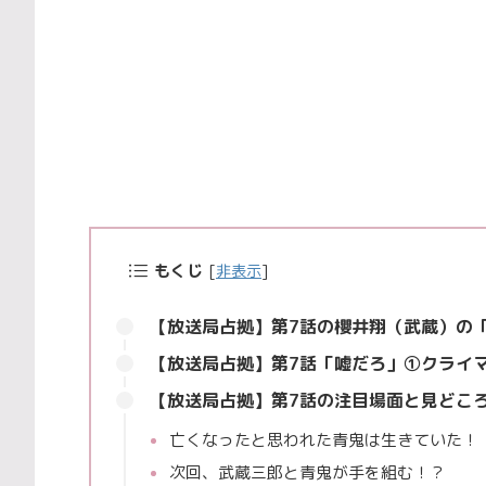
もくじ
[
非表示
]
【放送局占拠】第7話の櫻井翔（武蔵）の
【放送局占拠】第7話「嘘だろ」①クライ
【放送局占拠】第7話の注目場面と見どこ
亡くなったと思われた青鬼は生きていた！
次回、武蔵三郎と青鬼が手を組む！？