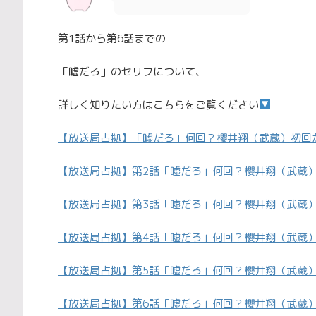
第1話から第6話までの
「嘘だろ」のセリフについて、
詳しく知りたい方はこちらをご覧ください
【放送局占拠】「嘘だろ」何回？櫻井翔（武蔵）初回
【放送局占拠】第2話「嘘だろ」何回？櫻井翔（武蔵
【放送局占拠】第3話「嘘だろ」何回？櫻井翔（武蔵
【放送局占拠】第4話「嘘だろ」何回？櫻井翔（武蔵
【放送局占拠】第5話「嘘だろ」何回？櫻井翔（武蔵
【放送局占拠】第6話「嘘だろ」何回？櫻井翔（武蔵