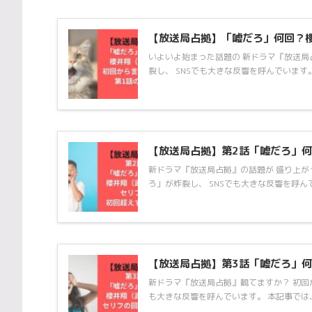
【放送局占拠】「嘘だろ」何回？
いよいよ始まった話題の 新ドラマ『放送局
裂し、 SNSでも大きな反響を呼んでいます。 
【放送局占拠】第2話「嘘だろ」
新ドラマ『放送局占拠』の話題が 盛り上が
ろ」が炸裂し、 SNSでも大きな反響を呼んで
【放送局占拠】第3話「嘘だろ」
新ドラマ『放送局占拠』観てますか？ 初回
も大きな反響を呼んでいます。 本記事では、 