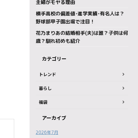
主婦がモヤる理由
横手高校の偏差値･進学実績･有名人は？
野球部甲子園出場で注目！
花乃まりあの結婚相手(夫)は誰？子供は何
歳？馴れ初めも紹介
カテゴリー
トレンド
暮らし
福袋
アーカイブ
2026年7月