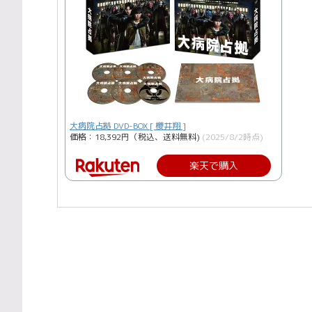
大病院占拠 DVD-BOX [ 櫻井翔 ]
価格：18,392円（税込、送料無料)
(2025/8/2時点)
楽天で購入