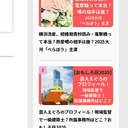
横浜流星、結婚発表秒読み・電撃婚っ
て本当？熱愛噂の相手は誰？2025大
河「べらぼう」主演
2
芸人えぐろのプロフィール！現場監督
で一級建築士？所属事務所はどこ？お
もしろ荘2025