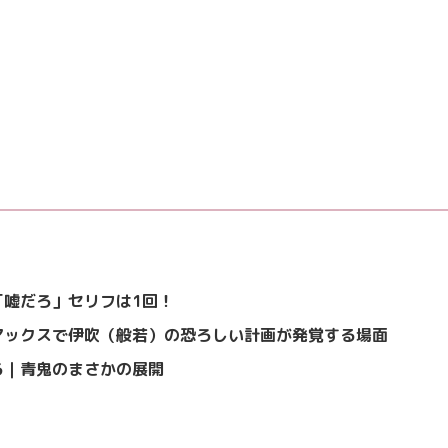
「嘘だろ」セリフは1回！
マックスで伊吹（般若）の恐ろしい計画が発覚する場面
ろ｜青鬼のまさかの展開