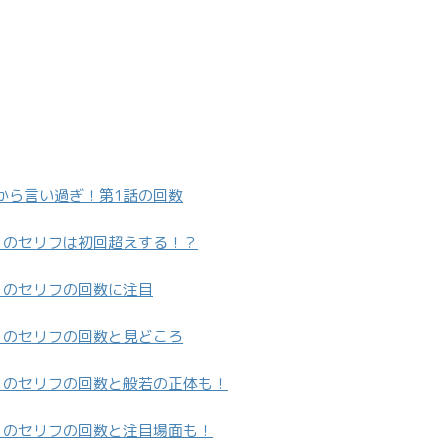
から言い過ぎ！第1話の回数
）のセリフは初回超えする！？
）のセリフの回数に注目
）のセリフの回数と見どころ
）のセリフの回数と般若の正体も！
）のセリフの回数と注目場面も！