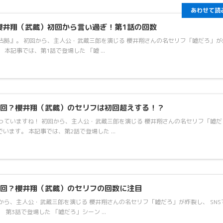
あわせて読
櫻井翔（武蔵）初回から言い過ぎ！第1話の回数
占拠』。 初回から、主人公・武蔵三郎を演じる 櫻井翔さんの名セリフ「嘘だろ」が
本記事では、第1話で登場した 「嘘 ...
何回？櫻井翔（武蔵）のセリフは初回超えする！？
っていますね！ 初回から、主人公・武蔵三郎を演じる 櫻井翔さんの名セリフ「嘘だ
います。 本記事では、第2話で登場した ...
何回？櫻井翔（武蔵）のセリフの回数に注目
から、主人公・武蔵三郎を演じる 櫻井翔さんの名セリフ「嘘だろ」が炸裂し、 SNS
第3話で登場した 「嘘だろ」シーン ...