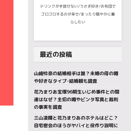
ドリンクが手放せない/うさぎ好き/お布団で
ゴロゴロするのが幸せ/まったり穏やかに暮
らしたい
最近の投稿
山崎怜奈の結婚相手は誰？未婚の母の噂
や好きなタイプ･結婚観も調査
花乃まりあ宝塚96期生いじめ事件との関
連はなぜ？主犯の噂やビンタ写真と裁判
の事実を調査
三山凌輝と花乃まりあのホテルはどこ？
自宅密会のほうがヤバイと役作り説明に