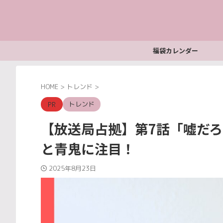
福袋カレンダー
HOME
>
トレンド
>
トレンド
【放送局占拠】第7話「嘘だ
と青鬼に注目！
2025年8月23日