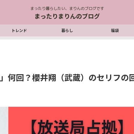
まったり暮らしたい、まりんのブログです
まったりまりんのブログ
トレンド
暮らし
福袋
ろ」何回？櫻井翔（武蔵）のセリフの