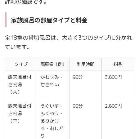
評判の施設です。
家族風呂の部屋タイプと料金
全18室の貸切風呂は、大きく3つのタイプに分かれ
ています。
タイプ
部屋名（例）
利用時間
料金
露天風呂付
かわせみ・
90分
3,800円
き内湯
せきれい
（大）
露天風呂付
うぐいす・
90分
2,800円
き内湯
ふくろう・
（中）
るりかけ
す・おしど
り