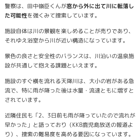
警察は、田中嶺臣くんが
窓から外に出て川に転落し
た可能性
を強くみて捜索しています。
施設自体は川の景観を楽しめることが売りであり、
それゆえ浴室から川が近い構造になっています。
景色の良さと安全性のバランスは、川沿いの温泉施
設が共通して抱える課題といえます。
施設のすぐ横を流れる天降川は、大小の岩がある急
流で、特に雨が降った後は水量・流速ともに増すと
されています。
近隣住民も「2、3日前も雨が降っていたので流れが
早かった」と語っており（KKB鹿児島放送の報道よ
り）、捜索の難易度を高める要因になっています。