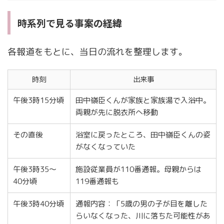
時系列で見る事案の経緯
各報道をもとに、当日の流れを整理します。
時刻
出来事
午後3時15分頃
田中嶺臣くんが家族と家族湯で入浴中。
両親が先に脱衣所へ移動
その直後
浴室に戻ったところ、田中嶺臣くんの姿
がなくなっていた
午後3時35〜
施設従業員が110番通報。母親からは
40分頃
119番通報も
午後3時40分頃
通報内容：「5歳の男の子が目を離した
らいなくなった、川に落ちた可能性があ