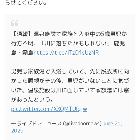
らせてください。
【通報】温泉施設で家族と入浴中の5歳男児が
行方不明、「川に落ちたかもしれない」 鹿児
島・霧島
https://t.co/ITzD1sUzNR
男児は家族湯で入浴していて、先に脱衣所に向
かった両親がその後、男児がいないことに気づ
いた。温泉施設は川に面していて家族湯には窓
があったという。
pic.twitter.com/XXQMTUIqjw
— ライブドアニュース (@livedoornews)
June 21,
2026