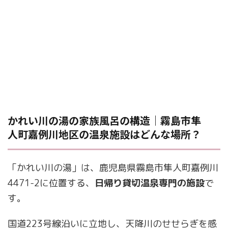
かれい川の湯の家族風呂の構造｜霧島市隼
人町嘉例川地区の温泉施設はどんな場所？
「かれい川の湯」は、鹿児島県霧島市隼人町嘉例川
4471-2に位置する、
日帰り貸切温泉専門の施設
で
す。
国道223号線沿いに立地し、天降川のせせらぎを感