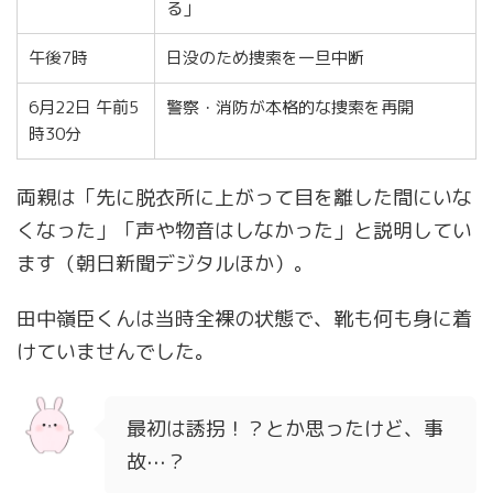
る」
午後7時
日没のため捜索を一旦中断
6月22日 午前5
警察・消防が本格的な捜索を再開
時30分
両親は「先に脱衣所に上がって目を離した間にいな
くなった」「声や物音はしなかった」と説明してい
ます（朝日新聞デジタルほか）。
田中嶺臣くんは当時全裸の状態で、靴も何も身に着
けていませんでした。
最初は誘拐！？とか思ったけど、事
故⋯？