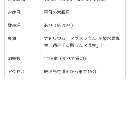
定休日
平日の木曜日
駐車場
あり（約20台）
泉質
ナトリウム・マグネシウム-炭酸水素塩
泉（通称「炭酸ラムネ温泉」）
浴室数
全18室（すべて貸切）
アクセス
鹿児島空港ICから車で15分