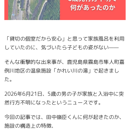
「貸切の個室だから安心」と思って家族風呂を利用
していたのに、気づいたら子どもの姿がない——
そんな衝撃的な出来事が、鹿児島県霧島市隼人町嘉
例川地区の温泉施設「かれい川の湯」で起きまし
た。
2026年6月21日、5歳の男の子が家族と入浴中に突
然行方不明になったというニュースです。
今回の記事では、田中嶺臣くんに何が起きたのか、
施設の構造上の特徴、