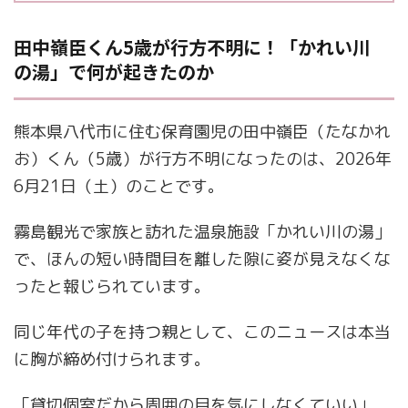
田中嶺臣くん5歳が行方不明に！「かれい川
の湯」で何が起きたのか
熊本県八代市に住む保育園児の田中嶺臣（たなかれ
お）くん（5歳）が行方不明になったのは、2026年
6月21日（土）のことです。
霧島観光で家族と訪れた温泉施設「かれい川の湯」
で、ほんの短い時間目を離した隙に姿が見えなくな
ったと報じられています。
同じ年代の子を持つ親として、このニュースは本当
に胸が締め付けられます。
「貸切個室だから周囲の目を気にしなくていい」