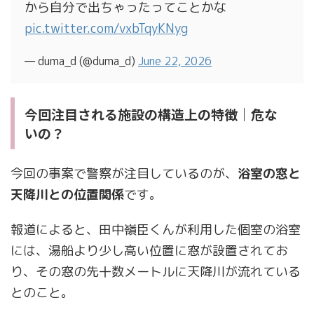
から自分で出ちゃったってことかな
pic.twitter.com/vxbTqyKNyg
— duma_d (@duma_d)
June 22, 2026
今回注目される施設の構造上の特徴｜危な
いの？
今回の事案で警察が注目しているのが、
浴室の窓と
天降川との位置関係
です。
報道によると、田中嶺臣くんが利用した個室の浴室
には、湯船より少し高い位置に窓が設置されてお
り、その窓の先十数メートルに天降川が流れている
とのこと。