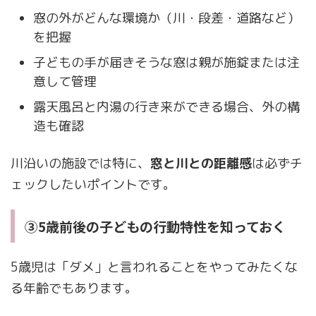
窓の外がどんな環境か（川・段差・道路など）
を把握
子どもの手が届きそうな窓は親が施錠または注
意して管理
露天風呂と内湯の行き来ができる場合、外の構
造も確認
川沿いの施設では特に、
窓と川との距離感
は必ずチ
ェックしたいポイントです。
③5歳前後の子どもの行動特性を知っておく
5歳児は「ダメ」と言われることをやってみたくな
る年齢でもあります。