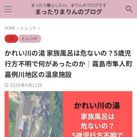
まったり暮らしたい、まりんのブログです
まったりまりんのブログ
HOME
>
トレンド
>
トレンド
かれい川の湯 家族風呂は危ないの？5歳児
行方不明で何があったのか｜霧島市隼人町
嘉例川地区の温泉施設
2026年6月22日