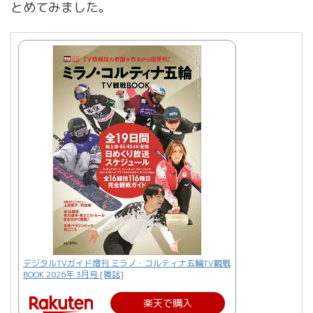
とめてみました。
デジタルTVガイド増刊 ミラノ・コルティナ五輪TV観戦
BOOK 2026年 3月号 [雑誌]
楽天で購入