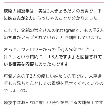
荻原大翔選手は、実は3人きょうだいの長男で、下
に
妹さんが2人
いらっしゃることが分かりました。
これは、父親の崇之さんのInstagramで、女の子2人
の写真がアップされていることで判明しています。
さらに、フォロワーからの「何人兄弟でしたっ
け？」という質問に、
「3人ですよ」と回答されて
いる確実な内容
もあったんですよ！
可愛い女の子2人の優しい妹たちの前では、大翔選
手もお兄ちゃんとしての素顔を見せてくれているの
でしょうね。
競技中はあんなに激しい滑りを見せる大翔選手です