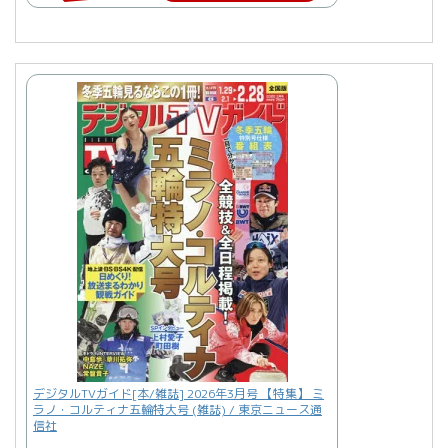
デジタルTVガイド[本/雑誌] 2026年3月号 【特集】 ミ
ラノ・コルティナ五輪特大号 (雑誌) / 東京ニュース通
信社