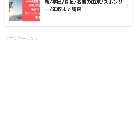
親/学歴/身長/名前の由来/スポンサ
ー/年収まで調査
スポンサーリンク