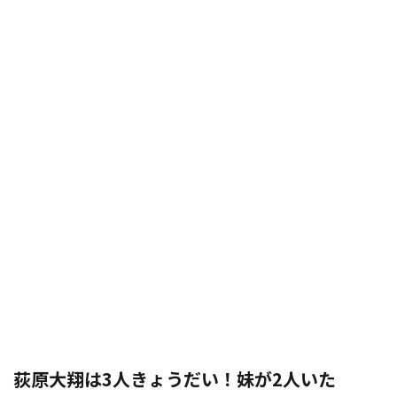
荻原大翔は3人きょうだい！妹が2人いた