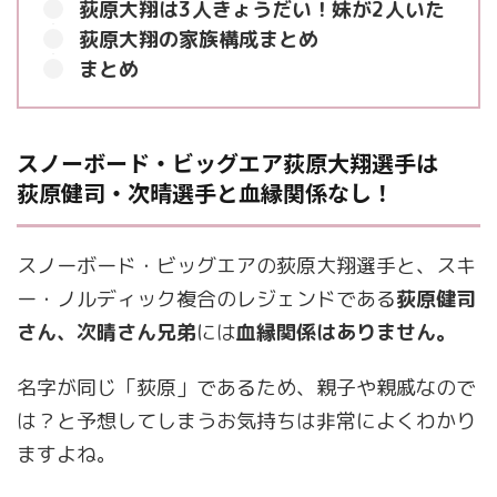
荻原大翔は3人きょうだい！妹が2人いた
荻原大翔の家族構成まとめ
まとめ
スノーボード・ビッグエア荻原大翔選手は
荻原健司・次晴選手と血縁関係なし！
スノーボード・ビッグエアの荻原大翔選手と、スキ
ー・ノルディック複合のレジェンドである
荻原健司
さん、次晴さん兄弟
には
血縁関係はありません。
名字が同じ「荻原」であるため、親子や親戚なので
は？と予想してしまうお気持ちは非常によくわかり
ますよね。