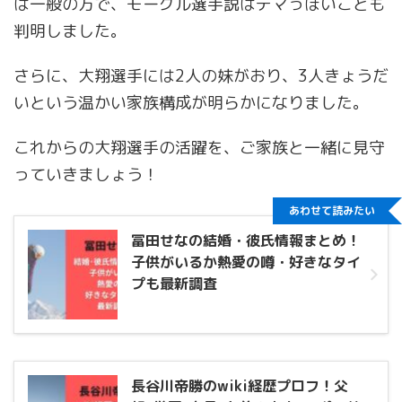
は一般の方で、モーグル選手説はデマっぽいことも
判明しました。
さらに、大翔選手には2人の妹がおり、3人きょうだ
いという温かい家族構成が明らかになりました。
これからの大翔選手の活躍を、ご家族と一緒に見守
っていきましょう！
あわせて読みたい
冨田せなの結婚・彼氏情報まとめ！
子供がいるか熱愛の噂・好きなタイ
プも最新調査
長谷川帝勝のwiki経歴プロフ！父