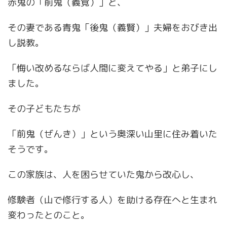
赤鬼の「前鬼（義覚）」と、
その妻である青鬼「後鬼（義賢）」夫婦をおびき出
し説教。
「悔い改めるならば人間に変えてやる」と弟子にし
ました。
その子どもたちが
「前鬼（ぜんき）」という奥深い山里に住み着いた
そうです。
この家族は、人を困らせていた鬼から改心し、
修験者（山で修行する人）を助ける存在へと生まれ
変わったとのこと。