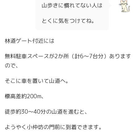
山歩きに慣れてない人は
とくに気をつけてね。
林道ゲート付近には
無料駐車スペースが2か所（計6～7台分）あります
ので、
そこに車を置いて山道へ。
標高差約200m、
徒歩約30～40分の山道を進むと、
ようやく小仲坊の門前に到着できます。