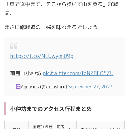
「車で途中まで、そこから歩いて山を登る」経験
は、
まさに修験道の一端を味わえるでしょう。
https://t.co/NLUwyimD9p
前鬼山小仲坊
pic.twitter.com/foNZ8EO5ZU
—
Aquarius (@kotoshiru)
September 27, 2023
小仲坊までのアクセス行程まとめ
国道169号「前鬼口」