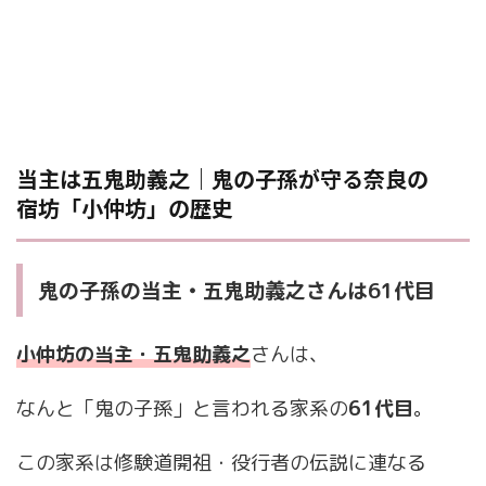
当主は五鬼助義之｜鬼の子孫が守る奈良の
宿坊「小仲坊」の歴史
鬼の子孫の当主・五鬼助義之さんは
61代目
小仲坊の当主・五鬼助義之
さんは、
なんと「鬼の子孫」と言われる家系の
61代目
。
この家系は修験道開祖・役行者の伝説に連なる