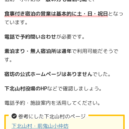
食事付き宿泊の営業は基本的に土・日・祝日
となっ
ています。
電話で予約問い合わせ
が必要です。
素泊まり・無人宿泊所は通年
で利用可能だそうで
す。
宿坊の公式ホームページはありません
でした。
下北山村役場のHP
などで確認しましょう。
電話予約・施設案内を活用してください。
参考にした下北山村のページ
下北山村・前鬼山小仲坊