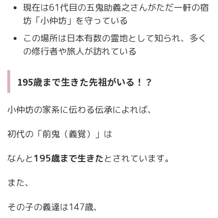
現在は61代目の五鬼助義之さんがただ一軒の宿
坊「小仲坊」を守っている
この場所は日本有数の霊地として知られ、多く
の修行者や旅人が訪れている
195歳まで生きた先祖がいる！？
小仲坊の家系に伝わる伝承によれば、
初代の「前鬼（義覚）」は
なんと
195歳まで生きた
とされています。
また、
その子の義達は147歳、