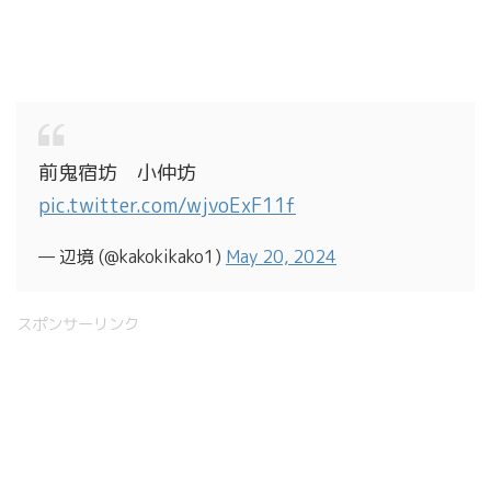
前鬼宿坊 小仲坊
pic.twitter.com/wjvoExF11f
— 辺境 (@kakokikako1)
May 20, 2024
スポンサーリンク