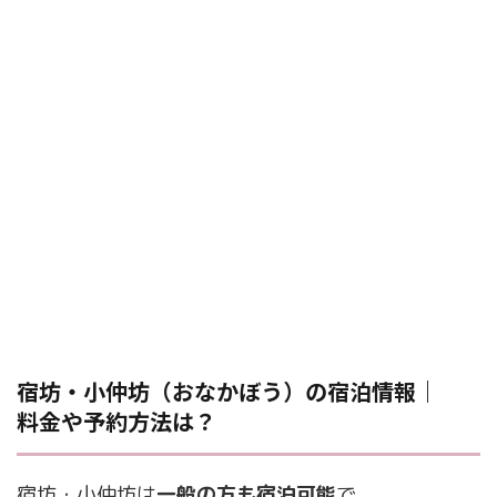
宿坊・小仲坊（おなかぼう）の宿泊情報｜
料金や予約方法は？
宿坊・小仲坊は
一般の方も宿泊可能
で、