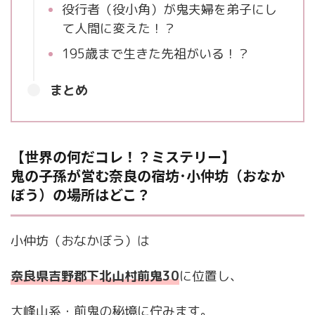
役行者（役小角）が鬼夫婦を弟子にし
て人間に変えた！？
195歳まで生きた先祖がいる！？
まとめ
【世界の何だコレ！？ミステリー】
鬼の子孫が営む奈良の宿坊･小仲坊（おなか
ぼう）の場所はどこ？
小仲坊（おなかぼう）は
奈良県吉野郡下北山村前鬼30
に位置し、
大峰山系・前鬼の秘境に佇みます。