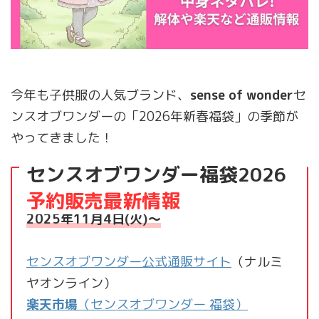
今年も子供服の人気ブランド、
sense of wonder
セ
ンスオブワンダーの「2026年新春福袋」の季節が
やってきました！
センスオブワンダー福袋2026
予約開始日
予約販売最新情報
2025年11月4日(火)～
センスオブワンダー公式通販サイト
（ナルミ
ヤオンライン）
楽天市場
（センスオブワンダー 福袋）