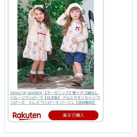
SENSE OF WONDER 【オーガニック】野イチゴ袖なし
バルーンワンピース【日本製】 ナルミヤオンライン ワ
ンピース・ドレス ワンピース ベージュ【送料無料】
楽天で購入