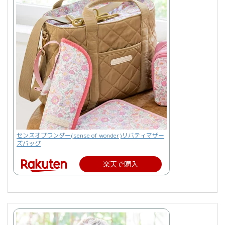
センスオブワンダー(sense of wonder)リバティマザー
ズバッグ
楽天で購入