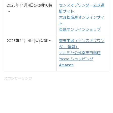
2025年11月4日(火)朝10時
センスオブワンダー公式通
～
販サイト
大丸松坂屋オンラインサイ
ト
東武オンラインショップ
2025年11月4日(火)以降 ～
楽天市場（センスオブワン
ダー 福袋）
ナルミヤ公式楽天市場店
Yahoo!ショッピング
Amazon
スポンサーリンク