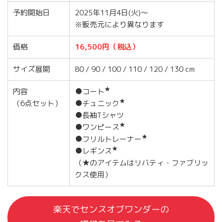
予約開始日
2025年11月4日(火)～
※販売元により異なります
価格
16,500円（税込）
サイズ展開
80 / 90 / 100 / 110 / 120 / 130 cm
★
内容
●コート
★
（6点セット）
●チュニック
●長袖Tシャツ
★
●ワンピース
★
●フリルトレーナー
★
●レギンス
（★のアイテムはリバティ・ファブリッ
クス使用）
楽天でセンスオブワンダーの