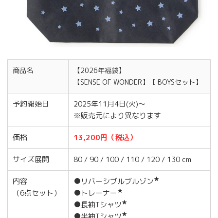
商品名
【2026年福袋】
【SENSE OF WONDER】【 BOYSセット】
予約開始日
2025年11月4日(火)～
※販売元により異なります
価格
13,200円（税込）
サイズ展開
80 / 90 / 100 / 110 / 120 / 130 cm
★
内容
●リバーシブルブルゾン
★
（6点セット）
●トレーナー
★
●長袖Tシャツ
★
●半袖Tシャツ