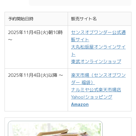
予約開始日時
販売サイト名
2025年11月4日(火)朝10時
センスオブワンダー公式通
～
販サイト
大丸松坂屋オンラインサイ
ト
東武オンラインショップ
2025年11月4日(火)以降 ～
楽天市場（センスオブワン
ダー 福袋）
ナルミヤ公式楽天市場店
Yahoo!ショッピング
Amazon