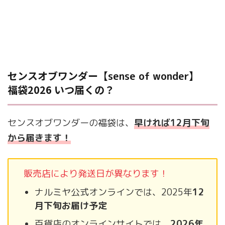
センスオブワンダー【
】
sense of wonder
福袋2026 いつ届くの？
センスオブワンダーの福袋は、
早ければ12月下旬
から届きます！
販売店により発送日が異なります！
ナルミヤ公式オンラインでは、2025年
12
月下旬お届け予定
百貨店のオンラインサイトでは、
2026年