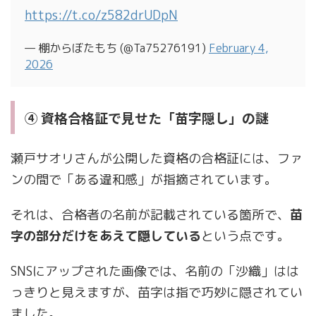
https://t.co/z582drUDpN
— 棚からぼたもち (@Ta75276191)
February 4,
2026
④ 資格合格証で見せた「苗字隠し」の謎
瀬戸サオリさんが公開した資格の合格証には、ファ
ンの間で「ある違和感」が指摘されています。
それは、合格者の名前が記載されている箇所で、
苗
字の部分だけをあえて隠している
という点です。
SNSにアップされた画像では、名前の「沙織」はは
っきりと見えますが、苗字は指で巧妙に隠されてい
ました。