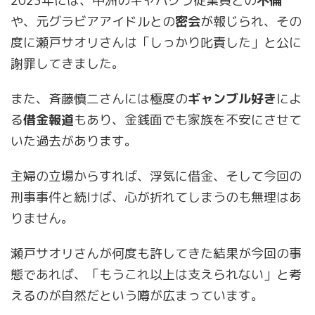
2023年には、中洲のキャバクラ従業員との
不倫
や、元グラビアアイドルとの
密会
が報じられ、その
度に瀬戸サオリさんは「しっかり叱責した」と公に
謝罪してきました。
また、斉藤慎二さんには極度の
ギャンブル好き
によ
る
借金報道
もあり、金銭面でも家族を不安にさせて
いた過去があります。
主婦の立場からすれば、浮気に借金、そして今回の
刑事事件と続けば、心が折れてしまうのも無理はあ
りません。
瀬戸サオリさんが何度も許してきた結果が今回の事
態であれば、「もうこれ以上は支えられない」と考
えるのが自然だという噂が広まっています。