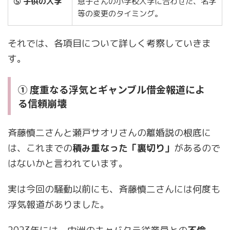
⑤ 子供の入学
息子さんの小学校入学に合わせた、名字
等の変更のタイミング。
それでは、各項目について詳しく考察していきま
す。
① 度重なる浮気とギャンブル借金報道によ
る信頼崩壊
斉藤慎二さんと瀬戸サオリさんの離婚説の根底に
は、これまでの
積み重なった「裏切り」
があるので
はないかと言われています。
実は今回の騒動以前にも、斉藤慎二さんには何度も
浮気報道がありました。