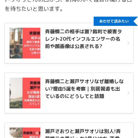
を待ちたいと思います。
あわせて読みたい
斉藤慎二の相手は誰?裁判で被害タ
レント20代インフルエンサーの名
前や顔画像は公表される?
斉藤慎二と瀬戸サオリなぜ離婚しな
い?理由5選を考察｜別居報道も出
ているのにどうしてと話題
瀬戸さおりと瀬戸サオリは別人!斉