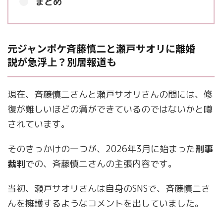
まとめ
元ジャンポケ斉藤慎二と瀬戸サオリに離婚
説が急浮上？別居報道も
現在、斉藤慎二さんと瀬戸サオリさんの間には、修
復が難しいほどの溝ができているのではないかと噂
されています。
そのきっかけの一つが、2026年3月に始まった
刑事
裁判
での、斉藤慎二さんの主張内容です。
当初、瀬戸サオリさんは自身のSNSで、斉藤慎二さ
んを擁護するようなコメントを出していました。