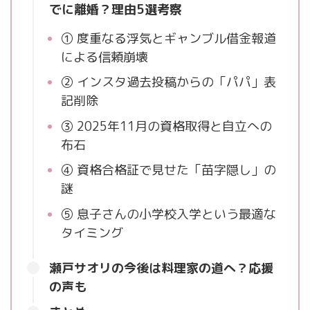
でに離婚？理由5選考察
① 度重なる浮気とギャンブル借金報道
による信頼崩壊
② インスタ過去投稿からの「パパ」表
記削除
③ 2025年11月の資格取得と自立への
布石
④ 資格合格証で見せた「苗字隠し」の
謎
⑤ 息子さんの小学校入学という最適な
タイミング
瀬戸サオリの今後は料理家の道へ？応援
の声も