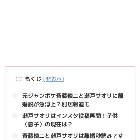
もくじ
[
非表示
]
元ジャンポケ斉藤慎二と瀬戸サオリに離
婚説が急浮上？別居報道も
瀬戸サオリはインスタ投稿再開！子供
（息子）の現在は？
斉藤慎二と瀬戸サオリは離婚秒読み？す