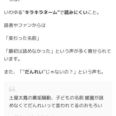
いわゆる“
キラキラネーム”
で
読みにくい
こと。
読者やファンからは
「変わった名前」
「最初は読めなかった」という声が多く寄せられて
います。
また、「”
だんれい
”じゃないの？」という声も。
土屋太鳳の裏垢騒動、子どもの名前 暖麗が読
めなくてだんれいって言われてるのおもろい