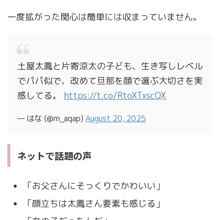
一度拡がった関心は簡単には収まっていません。
土屋太鳳と片寄涼太の子ども、生き写しレベル
でパパ似で、改めて旦那を顔で選ぶ大切さを実
感してる。
https://t.co/RtoXTxscQX
— はな (@m_aqap)
August 20, 2025
ネットで話題の声
「お父さんにそっくりでかわいい」
「顔立ちは太鳳さん要素も感じる」