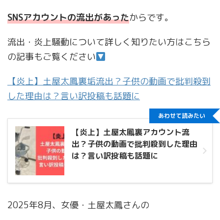
SNSアカウントの流出があった
からです。
流出・炎上騒動について詳しく知りたい方はこちら
の記事もご覧ください
【炎上】土屋太鳳裏垢流出？子供の動画で批判殺到
した理由は？言い訳投稿も話題に
あわせて読みたい
【炎上】土屋太鳳裏アカウント流
出？子供の動画で批判殺到した理由
は？言い訳投稿も話題に
2025年8月、女優・土屋太鳳さんの