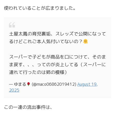
使われていることが広まりました。
土屋太鳳の育児裏垢、スレッズで公開になって
るけどこれご本人気付いてないの？
スーパーで子どもが商品を口につけて、そのま
ま戻す、、、ってのが炎上してる（スーパーに
連れて行ったのは姉の模様）
— ゆまる
(@maco06862019412)
August 19,
2025
この一連の流出事件は、