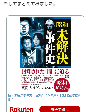
チしてまとめてみました。
昭和未解決事件史 （宝島SUGOI文庫） [ 別冊宝島編集
部 ]
楽天で購入