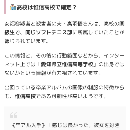
高校は惟信高校で確定？
安福容疑者と被害者の夫・高羽悟さんは、高校の
同
級生
で、
同じソフトテニス部
に所属していたことが
報じられています。
この情報と、その後の行動範囲などから、インター
ネット上では「
愛知県立惟信高等学校
」の出身では
ないかという情報が有力視されています。
出回っている卒業アルバムの画像の制服の特徴から
も、
惟信高校
である可能性が高いようです。
《卒アル入手》「感じは良かった。彼女を好き