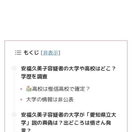
もくじ
[
非表示
]
安福久美子容疑者の大学や高校はどこ？
学歴を調査
高校は惟信高校で確定？
大学の情報は非公表
安福久美子容疑者の大学が「愛知県立大
学」説の真偽は？出どころは悟さん発
言？