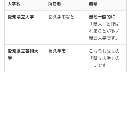
大学名
所在地
備考
愛知県立大学
長久手市など
最も一般的に
「県大」と呼ば
れることが多い
総合大学です。
愛知県立芸術大
長久手市
こちらも公立の
学
「県立大学」の
一つです。