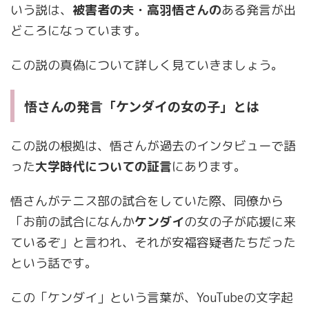
いう説は、
被害者の夫・高羽悟さんの
ある発言が出
どころになっています。
この説の真偽について詳しく見ていきましょう。
悟さんの発言「ケンダイの女の子」とは
この説の根拠は、悟さんが過去のインタビューで語
った
大学時代についての証言
にあります。
悟さんがテニス部の試合をしていた際、同僚から
「お前の試合になんか
ケンダイ
の女の子が応援に来
ているぞ」と言われ、それが安福容疑者たちだった
という話です。
この「ケンダイ」という言葉が、YouTubeの文字起