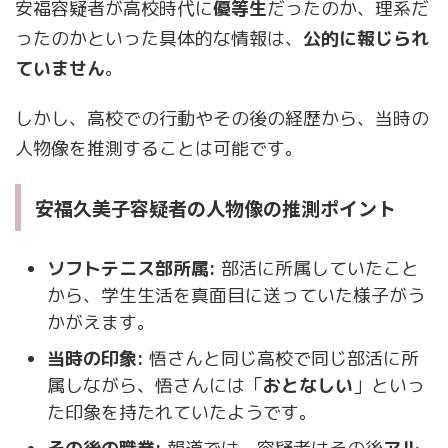
安福容疑者が高校時代に
優等生
だったのか、理系だ
ったのかといった具体的な情報は、
公的に報じられ
ていません
。
しかし、高校での行動やその後の経歴から、当時の
人物像を推測することは可能です。
安福久美子容疑者の人物像の推測ポイント
ソフトテニス部所属:
部活に所属していたこと
から、学生生活を真面目に送っていた様子がう
かがえます。
当時の印象:
悟さんと同じ高校で同じ部活に所
属しながら、悟さんには「
おとなしい
」といっ
た印象を持たれていたようです。