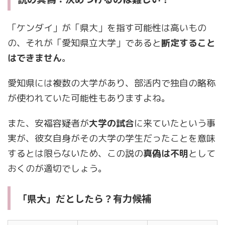
「ケンダイ」が「県大」を指す可能性は高いもの
の、それが「愛知県立大学」であると
断定すること
はできません
。
愛知県には複数の大学があり、部活内で独自の略称
が使われていた可能性もありますよね。
また、安福容疑者が
大学の試合
に来ていたという事
実が、彼女自身がその大学の学生だったことを意味
するとは限らないため、この説の
真偽は不明
として
おくのが適切でしょう。
「県大」だとしたら？有力候補