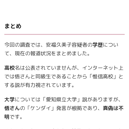
まとめ
今回の調査では、安福久美子容疑者の
学歴
につい
て、現在の報道状況をまとめました。
高校
名は公表されていませんが、インターネット上
では悟さんと同級生であることから「惟信高校」と
する説が有力視されています。
大学
については「愛知県立大学」説がありますが、
悟さん
の「ケンダイ」発言が根拠であり、
真偽は不
明
です。