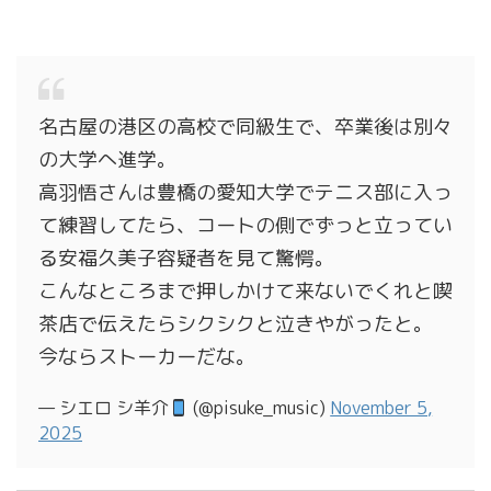
名古屋の港区の高校で同級生で、卒業後は別々
の大学へ進学。
高羽悟さんは豊橋の愛知大学でテニス部に入っ
て練習してたら、コートの側でずっと立ってい
る安福久美子容疑者を見て驚愕。
こんなところまで押しかけて来ないでくれと喫
茶店で伝えたらシクシクと泣きやがったと。
今ならストーカーだな。
— シエロ シ羊介
(@pisuke_music)
November 5,
2025