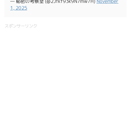
— 秘密の考察室 (@2Jfkf93k9N7mw7H)
November
1, 2025
スポンサーリンク