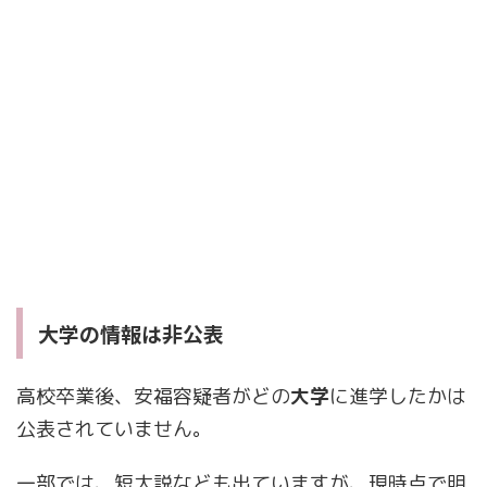
大学の情報は非公表
高校卒業後、安福容疑者がどの
大学
に進学したかは
公表されていません。
一部では、短大説なども出ていますが、現時点で明