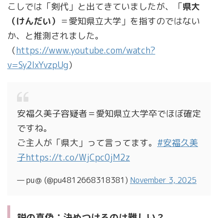
こしでは「剣代」と出てきていましたが、「
県大
（けんだい）
＝愛知県立大学」を指すのではない
か、と推測されました。
（
https://www.youtube.com/watch?
v=Sy2lxYvzpUg
）
安福久美子容疑者＝愛知県立大学卒でほぼ確定
ですね。
ご主人が「県大」って言ってます。
#安福久美
子
https://t.co/WjCpc0jM2z
— pu＠ (@pu4812668318381)
November 3, 2025
説の真偽：決めつけるのは難しい？