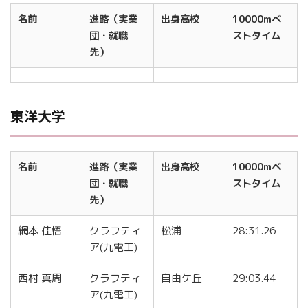
名前
進路（実業
出身高校
10000mベ
団・就職
ストタイム
先）
東洋大学
名前
進路（実業
出身高校
10000mベ
団・就職
ストタイム
先）
網本 佳悟
クラフティ
松浦
28:31.26
ア(九電工)
西村 真周
クラフティ
自由ケ丘
29:03.44
ア(九電工)