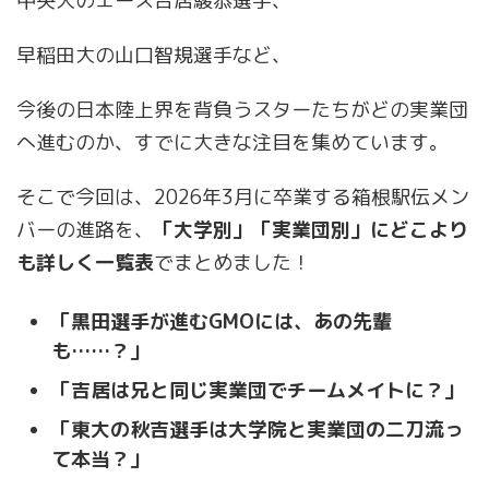
中央大のエース吉居駿恭選手、
早稲田大の山口智規選手など、
今後の日本陸上界を背負うスターたちがどの実業団
へ進むのか、すでに大きな注目を集めています。
そこで今回は、2026年3月に卒業する箱根駅伝メン
バーの進路を、
「大学別」「実業団別」にどこより
も詳しく一覧表
でまとめました！
「黒田選手が進むGMOには、あの先輩
も……？」
「吉居は兄と同じ実業団でチームメイトに？」
「東大の秋吉選手は大学院と実業団の二刀流っ
て本当？」