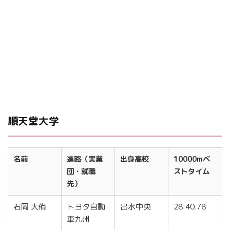
順天堂大学
名前
進路（実業
出身高校
10000mベ
団・就職
ストタイム
先）
石岡 大侑
トヨタ自動
出水中央
28:40.78
車九州