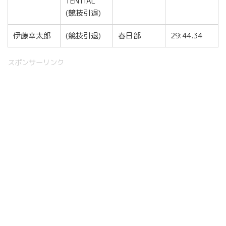
TENTIAL
(競技引退)
伊藤幸太郎
(競技引退)
春日部
29:44.34
スポンサーリンク