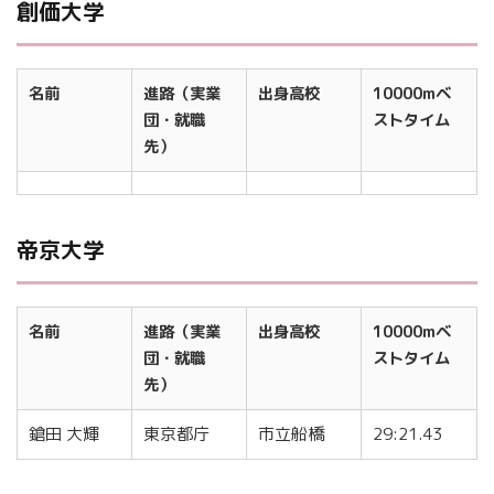
創価大学
名前
進路（実業
出身高校
10000mベ
団・就職
ストタイム
先）
帝京大学
名前
進路（実業
出身高校
10000mベ
団・就職
ストタイム
先）
鎗田 大輝
東京都庁
市立船橋
29:21.43