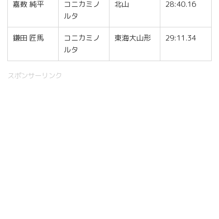
嘉数 純平
コニカミノ
北山
28:40.16
ルタ
鎌田 匠馬
コニカミノ
東海大山形
29:11.34
ルタ
スポンサーリンク