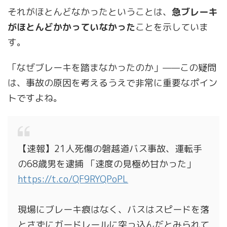
それがほとんどなかったということは、
急ブレーキ
がほとんどかかっていなかった
ことを示していま
す。
「なぜブレーキを踏まなかったのか」——この疑問
は、事故の原因を考えるうえで非常に重要なポイン
トですよね。
【速報】21人死傷の磐越道バス事故、運転手
の68歳男を逮捕 「速度の見極め甘かった」
https://t.co/QF9RYQPoPL
現場にブレーキ痕はなく、バスはスピードを落
とさずにガードレールに突っ込んだとみられて