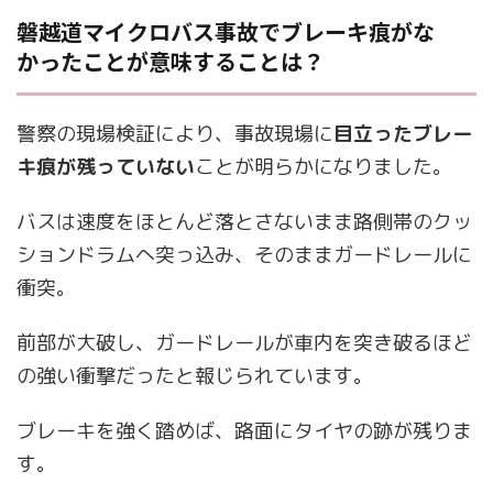
磐越道マイクロバス事故でブレーキ痕がな
かったことが意味することは？
警察の現場検証により、事故現場に
目立ったブレー
キ痕が残っていない
ことが明らかになりました。
バスは速度をほとんど落とさないまま路側帯のクッ
ションドラムへ突っ込み、そのままガードレールに
衝突。
前部が大破し、ガードレールが車内を突き破るほど
の強い衝撃だったと報じられています。
ブレーキを強く踏めば、路面にタイヤの跡が残りま
す。