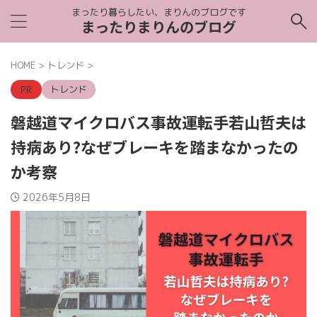
まったり暮らしたい、まりんのブログです
まったりまりんのブログ
HOME
>
トレンド
>
トレンド
磐越道マイクロバス事故運転手若山哲夫は
持病あり?なぜブレーキを踏まなかったの
か考察
2026年5月8日