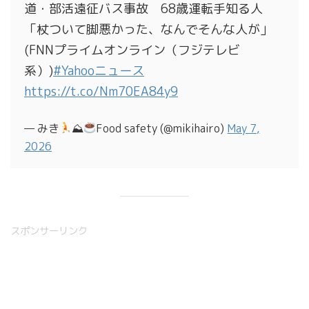
道・部活遠征バス事故 68歳運転手知る人
「杖ついて脚悪かった、なんでそんな人が」
(FNNプライムオンライン（フジテレビ
系）)
#Yahooニュース
https://t.co/Nm70EA84y9
— みき
⛰
Food safety (@mikihairo)
May 7,
2026
スポンサーリンク