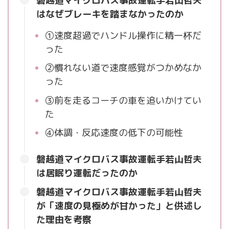
磐越道マイクロバス事故運転手若山哲夫
はなぜブレーキを踏まなかったのか
①速度超過でハンドル操作に精一杯だ
った
②慣れない道で速度感覚がつかめなか
った
③前を走るコーチの車を追いかけてい
た
④体調・反応速度の低下の可能性
磐越道マイクロバス事故運転手若山哲夫
は居眠り運転だったのか
磐越道マイクロバス事故運転手若山哲夫
が「速度の見極めが甘かった」と供述し
た理由を考察