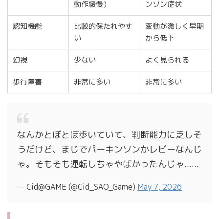
動作緩慢）
ンソン症状
認知機能
比較的保たれやす
変動が激しく早期
い
から低下
幻視
少ない
よく見られる
歩行障害
非常に多い
非常に多い
なんかとぼとぼ歩いていて、判断能力に乏しそ
うだけど、まじでパーキンソンかレビーなんじ
ゃ。そもそも運転しちゃやばかったんじゃ......
— Cid@GAME (@Cid_SAO_Game)
May 7, 2026