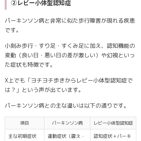
②レビー小体型認知症
パーキンソン病と非常に似た歩行障害が現れる疾患
です。
小刻み歩行・すり足・すくみ足に加え、認知機能の
変動（良い日・悪い日の差が激しい）や幻視といっ
た症状も特徴です。
X上でも「ヨチヨチ歩きからレビー小体型認知症で
は？」という声が出ています。
パーキンソン病との主な違いは以下の通りです。
項目
パーキンソン病
レビー小体型認知症
主な初期症状
運動症状（震え・
認知症状＋パーキ