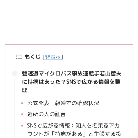
もくじ
[
非表示
]
磐越道マイクロバス事故運転手若山哲夫
に持病はあった？SNSで広がる情報を整
理
公式発表・報道での確認状況
近所の人の証言
SNSで広がる情報：知人を名乗るアカ
ウントが「持病がある」と主張する投