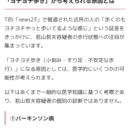
「ヨチヨチ歩き」から考えられる原因とは
TBS「news23」で報道された近所の人の「歩くのも
ヨチヨチやっと歩いてるような感じ」という証言を
きっかけに、若山哲夫容疑者の歩行状態への注目が
集まっています。
「ヨチヨチ歩き（小刻み・すり足・不安定な歩
行）」になる原因としては、医学的にいくつかの可
能性が考えられます。
以下はあくまで一般的な医学知識に基づく考察であ
り、若山哲夫容疑者の個別の診断ではありません。
①パーキンソン病