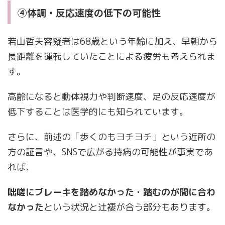
④体調・反応速度の低下の可能性
若山哲夫容疑者は68歳という年齢に加え、早朝から
長距離を運転していたことによる疲労も考えられま
す。
高齢になると動体視力や判断速度、足の反応速度が
低下することは医学的にも知られています。
さらに、前述の「歩くのもヨチヨチ」という近所の
方の証言や、SNSで広がる持病の可能性が事実であ
れば、
咄嗟にブレーキを踏めなかった・踏むのが間に合わ
なかった
という状況と辻褄が合う部分もあります。