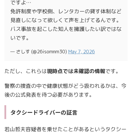
ですよ…
免許制度や学校側、レンタカーの貸す体制など
見直しになって欲しくて声を上げてるんです。
バス事故を起こした知人を擁護したい訳ではな
いです。
— さしす (@26isomnm30)
May 7, 2026
ただし、これらは
現時点では未確認の情報
です。
警察の捜査の中で健康状態がどう扱われるかは、今
後の公式発表を待つ必要があります。
タクシードライバーの証言
若山哲夫容疑者を乗せたことがあるというタクシー