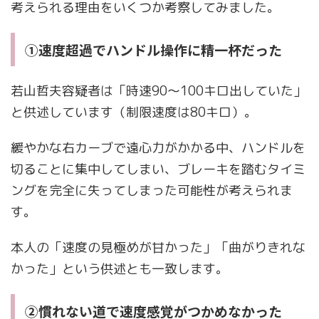
考えられる理由をいくつか考察してみました。
①速度超過でハンドル操作に精一杯だった
若山哲夫容疑者は「時速90〜100キロ出していた」
と供述しています（制限速度は80キロ）。
緩やかな右カーブで遠心力がかかる中、ハンドルを
切ることに集中してしまい、ブレーキを踏むタイミ
ングを完全に失ってしまった可能性が考えられま
す。
本人の「速度の見極めが甘かった」「曲がりきれな
かった」という供述とも一致します。
②慣れない道で速度感覚がつかめなかった