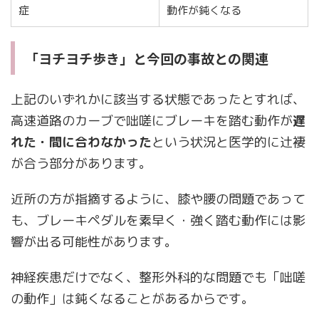
症
動作が鈍くなる
「ヨチヨチ歩き」と今回の事故との関連
上記のいずれかに該当する状態であったとすれば、
高速道路のカーブで咄嗟にブレーキを踏む動作が
遅
れた・間に合わなかった
という状況と医学的に辻褄
が合う部分があります。
近所の方が指摘するように、膝や腰の問題であって
も、ブレーキペダルを素早く・強く踏む動作には影
響が出る可能性があります。
神経疾患だけでなく、整形外科的な問題でも「咄嗟
の動作」は鈍くなることがあるからです。