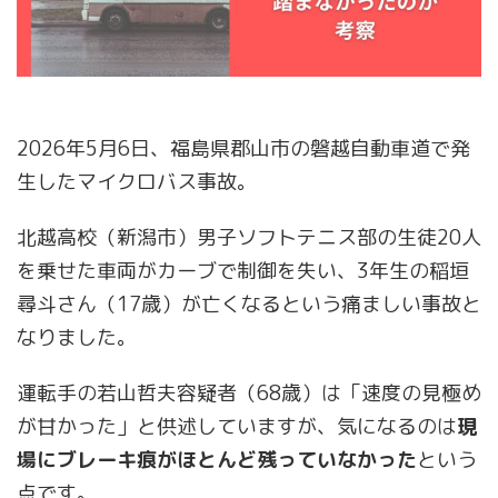
2026年5月6日、福島県郡山市の磐越自動車道で発
生したマイクロバス事故。
北越高校（新潟市）男子ソフトテニス部の生徒20人
を乗せた車両がカーブで制御を失い、3年生の稲垣
尋斗さん（17歳）が亡くなるという痛ましい事故と
なりました。
運転手の若山哲夫容疑者（68歳）は「速度の見極め
が甘かった」と供述していますが、気になるのは
現
場にブレーキ痕がほとんど残っていなかった
という
点です。