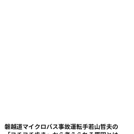
磐越道マイクロバス事故運転手若山哲夫の