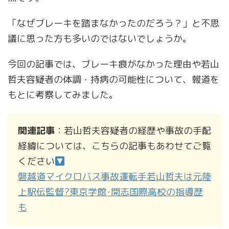
「なぜブレーキを踏まなかったのだろう？」と不思
議に思った方も多いのではないでしょうか。
今回の記事では、ブレーキ痕がなかった理由や若山
哲夫容疑者の体調・持病の可能性について、報道を
もとに考察してみました。
関連記事
：若山哲夫容疑者の経歴や事故の手配
経緯については、こちらの記事もあわせてご覧
ください
磐越道マイクロバス事故運転手若山哲夫は元陸
上駅伝監督?東京学館･開志国際高校の指導歴
も