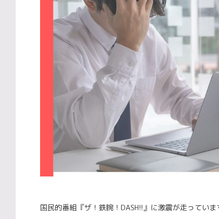
国民的番組『ザ！鉄腕！DASH!!』に激震が走っていま