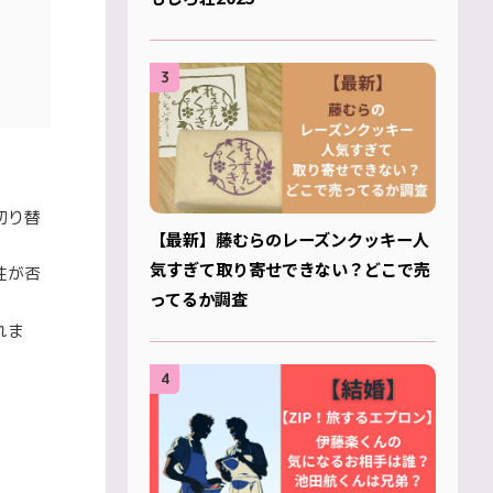
3
切り替
【最新】藤むらのレーズンクッキー人
気すぎて取り寄せできない？どこで売
性が否
ってるか調査
れま
4