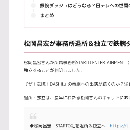
鉄腕ダッシュはどうなる？日テレへの世間
まとめ
松岡昌宏が事務所退所＆独立で鉄腕
松岡昌宏さんが所属事務所STARTO ENTERTAINM
独立する
ことが判明しました。
『ザ！鉄腕！DASH!!』の番組への出演が続くのか？
退所・独立は、長年にわたる松岡さんのキャリアにお
◆松岡昌宏 STARTO社を退所＆独立へ
https://