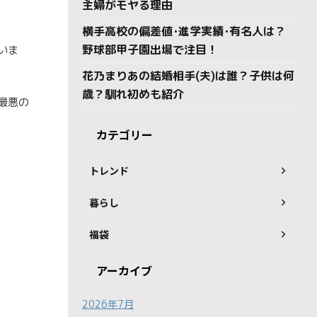
主婦がモヤる理由
横手高校の偏差値･進学実績･有名人は？
野球部甲子園出場で注目！
いま
花乃まりあの結婚相手(夫)は誰？子供は何
歳？馴れ初めも紹介
最悪の
カテゴリー
トレンド
暮らし
福袋
アーカイブ
2026年7月