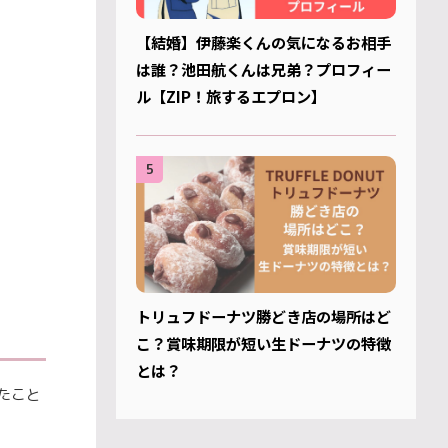
【結婚】伊藤楽くんの気になるお相手
は誰？池田航くんは兄弟？プロフィー
ル【ZIP！旅するエプロン】
5
トリュフドーナツ勝どき店の場所はど
こ？賞味期限が短い生ドーナツの特徴
とは？
たこと