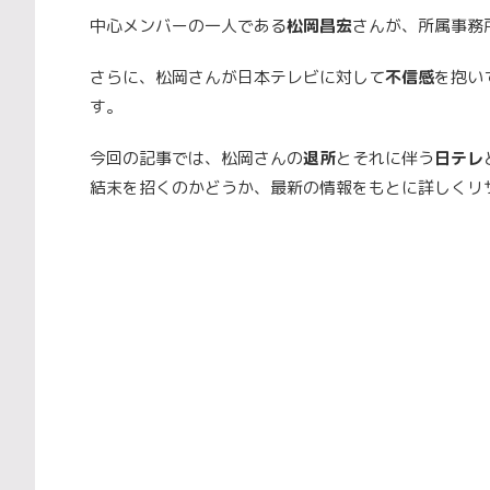
中心メンバーの一人である
松岡昌宏
さんが、所属事務
さらに、松岡さんが日本テレビに対して
不信感
を抱い
す。
今回の記事では、松岡さんの
退所
とそれに伴う
日テレ
結末を招くのかどうか、最新の情報をもとに詳しくリ