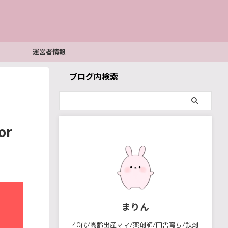
運営者情報
ブログ内検索
r
まりん
40代/高齢出産ママ/薬剤師/田舎育ち/鉄剤