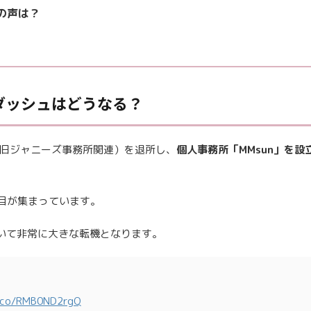
の声は？
ダッシュはどうなる？
ENT（旧ジャニーズ事務所関連）を退所し、
個人事務所「MMsun」を設
注目が集まっています。
いて非常に大きな転機となります。
t.co/RMB0ND2rgQ