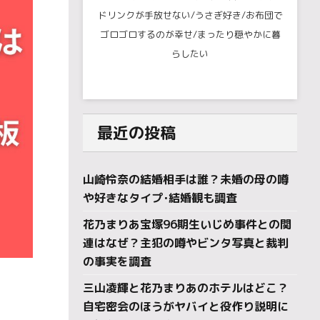
ドリンクが手放せない/うさぎ好き/お布団で
ゴロゴロするのが幸せ/まったり穏やかに暮
らしたい
最近の投稿
山崎怜奈の結婚相手は誰？未婚の母の噂
や好きなタイプ･結婚観も調査
花乃まりあ宝塚96期生いじめ事件との関
連はなぜ？主犯の噂やビンタ写真と裁判
の事実を調査
三山凌輝と花乃まりあのホテルはどこ？
自宅密会のほうがヤバイと役作り説明に