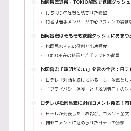
松岡昌宏退所・TOKIO解散で鉄腕ダッシ
打ち切りの危機と残された希望
特番は若手メンバーが中心!?ファンの複雑
松岡昌宏はそもそも鉄腕ダッシュにあまり
松岡昌宏さんの役割と出演頻度
TOKIO不在の特番と若手シフトの背景
松岡昌宏「説明がない」発言の全容：日テ
日テレ「対話を続けている」も、依然とし
「プライバシー保護」と「説明責任」の対
日テレが松岡昌宏に謝罪コメント発表！内
日テレが発表した「お詫び」コメント全文
謝罪コメントに込められた日テレの焦燥