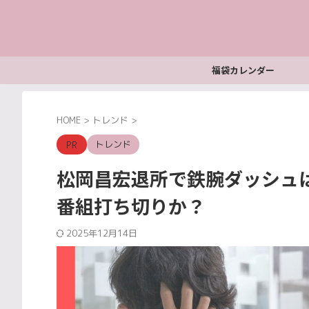
福袋カレンダー
HOME
>
トレンド
>
トレンド
松岡昌宏退所で鉄腕ダッシュ
番組打ち切りか？
2025年12月14日