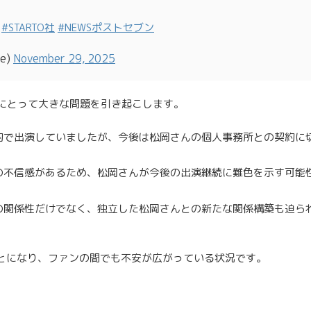
#STARTO社
#NEWSポストセブン
e)
November 29, 2025
続にとって大きな問題を引き起こします。
契約で出演していましたが、今後は松岡さんの個人事務所との契約に
への不信感があるため、松岡さんが今後の出演継続に難色を示す可能
との関係性だけでなく、独立した松岡さんとの新たな関係構築も迫ら
とになり、ファンの間でも不安が広がっている状況です。