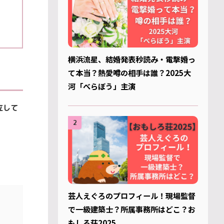
横浜流星、結婚発表秒読み・電撃婚っ
て本当？熱愛噂の相手は誰？2025大
河「べらぼう」主演
立して
2
芸人えぐろのプロフィール！現場監督
で一級建築士？所属事務所はどこ？お
もしろ荘2025